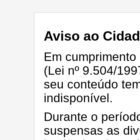
Aviso ao Cida
Em cumprimento à 
(Lei nº 9.504/199
seu conteúdo te
indisponível.
Durante o período
suspensas as div