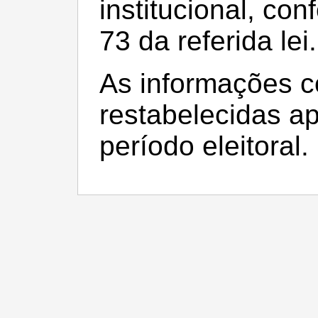
institucional, con
73 da referida lei.
As informações c
restabelecidas a
período eleitoral.