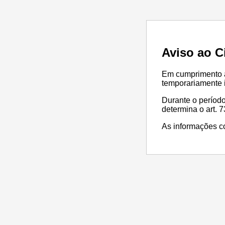
Aviso ao C
Em cumprimento à 
temporariamente i
Durante o período
determina o art. 73
As informações co