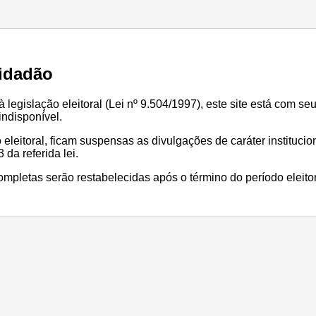
idadão
legislação eleitoral (Lei nº 9.504/1997), este site está com se
ndisponível.
 eleitoral, ficam suspensas as divulgações de caráter institucio
 da referida lei.
mpletas serão restabelecidas após o término do período eleitor