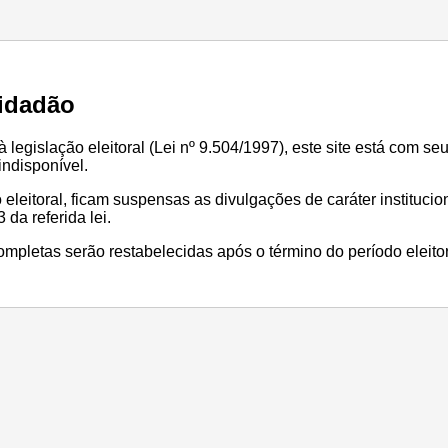
idadão
legislação eleitoral (Lei nº 9.504/1997), este site está com se
ndisponível.
 eleitoral, ficam suspensas as divulgações de caráter institucio
 da referida lei.
mpletas serão restabelecidas após o término do período eleitor