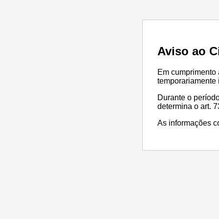
Aviso ao C
Em cumprimento à 
temporariamente i
Durante o período
determina o art. 73
As informações co