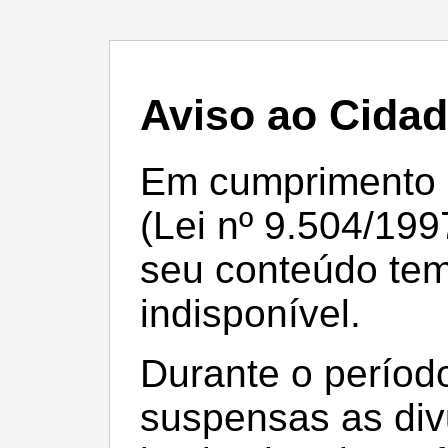
Aviso ao Cida
Em cumprimento à 
(Lei nº 9.504/199
seu conteúdo te
indisponível.
Durante o período
suspensas as div