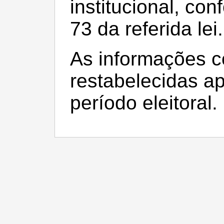
institucional, con
73 da referida lei.
As informações c
restabelecidas a
período eleitoral.